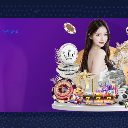
App
关于我们
体育报道
全球体育盛事
门体育项目。
容实时更新
。