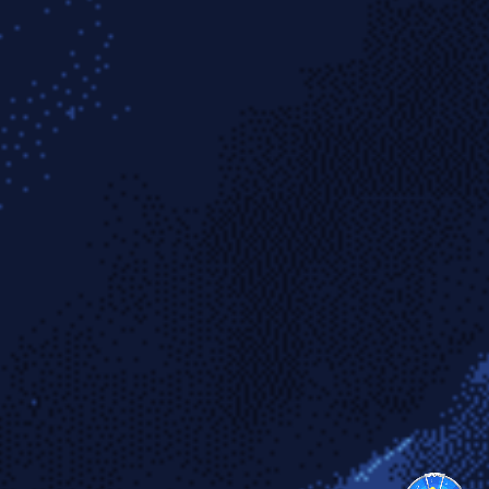
之所以能够赢得广泛赞
强调，像小卡这样的球
。他通过自己的努力证
不仅是勇士队需要关注
小卡这样具备多面性的
即如何通过人才培养推
先，核心阵容逐渐老化
但年轻力量不足的问题