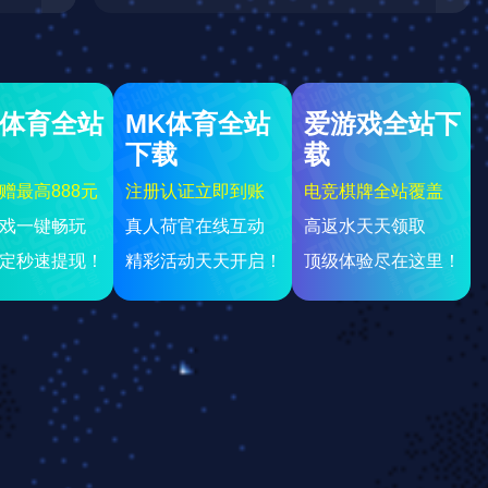
均展现出极高的效率，
总冠军球队的重要目
而提升整个球队的防守
出明智决策，这种特质
因为他在关键时刻所展
和稳定性，使得他在联