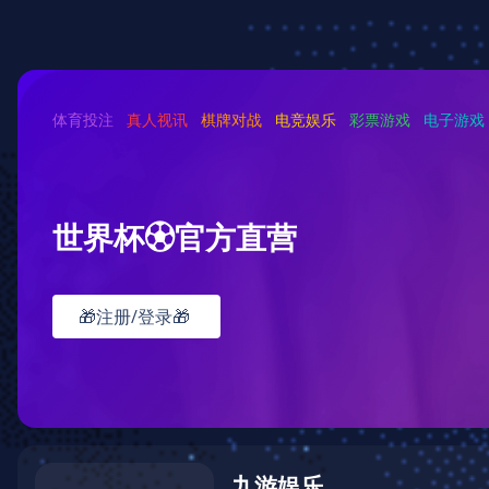
意昂体育官网
带您畅享
专业平台，数据精准，
高清直播
覆盖热
聚焦足球、篮球、电竞等赛事，
每日内
极速访问
下载APP