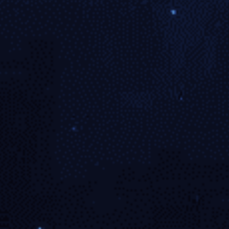
2026-08-01
4.
独行侠战绩堪忧浓眉缺席影响显著球队面临
2026-05-26
5.
拜仁慕尼黑夺冠后将在玛利亚广场举行盛大
2026-06-14
6.
NBL常规赛第12场激战上海玄鸟主场对决香
2026-05-30
7.
历史分区决赛30分3帽场数排行榜天勾领衔
2026-07-23
8.
弗莱评选历史最佳球员前六名乔丹詹姆斯贾
2026-07-25