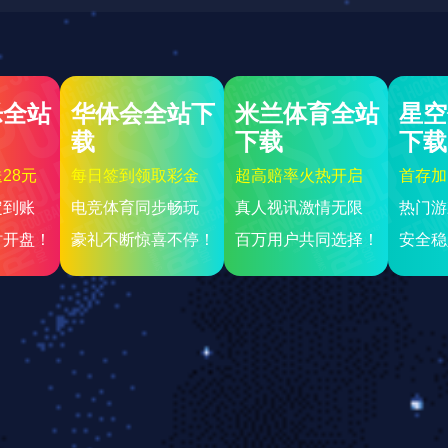
的影响。
力分析
星之一，其出色的篮球天赋与技术水平不容忽视。他在攻防两端
能挺身而出，为球队带来胜利。这种能力使他成为任何一支追求
守端也有着无与伦比的表现，他能够有效限制对方核心球员，从
还具备强大的心理素质。在高压赛场上，他能够保持冷静，并作
值愈加凸显。徐静雨称赞小卡不仅仅是因为他的篮球技巧，更是
感，这些都是赢得比赛不可或缺的一部分。
是一位优秀的得分手，更是一名全面型球员。他强大的个人能力
，也为任何希望争夺总冠军的球队提供了强有力的支持。
观点解读