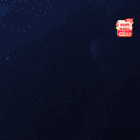
高全队配合默契度，加
前迈进。只有这样，才
定基础。
重要论点，我们可以看
勇士则需通过及时调整
。在这个过程中，每一
迷带来更多精彩赛事！