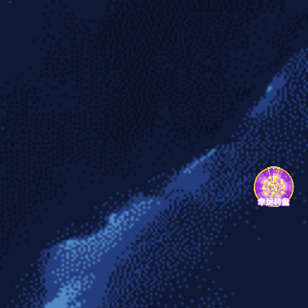
数据安全。我们尽最大努力防止
息，如有收集将立即处理并删除