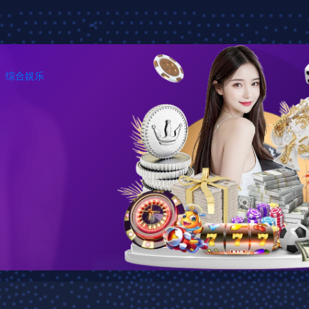
App
关于我们
体育报道
隐私政策
服务应用（以下简称“本应用”）。我们重视每位用户的个人隐私保
关服务前，请认真阅读本政策。使用即代表您已理解并接受全部条款