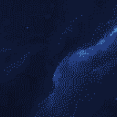
政策将不定期更新。重要内容调整将通过应用弹窗或页面公告告知用
任何疑问、建议或意见，欢迎通过以下方式与我们联系：
om
分布式性能网格图层
构建的分布式架构，将关键节点性能以网格图方式集中展示，便