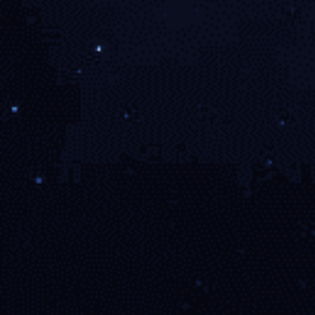
认识 意昂体育官网
意昂体育官网官方网站【KY1.AC】官网认证:手机版、
页版、平台、网址、地址、注册、娱乐，意昂体育官网(
官方通道，同时我们提供全天候7x24小时在线服务，
台有保障，欢迎体验！
沈阳市大东区东北大马路82号
support@lindaforky.com