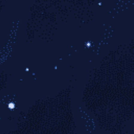
境内服务器，并采取技术手段如加密传输、权限控制、防火墙等保障
下管理：
信息
定位服务
成，或通过联系客服协助处理。
满14岁的用户请在监护人陪同下使用。我们不会主动获取未成年人信