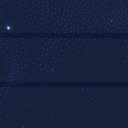
功能服务，我们可能会收集：
像、注册时间、区域偏好等
本、IP 地址、唯一标识符等
习惯、互动偏好等
取的定位信息
完成：
、参与评论、反馈等操作行为
访问日志、设备识别等
如社交平台快捷登录数据