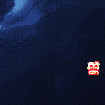
户，请及时关注变更。
于可视化评估与运维。