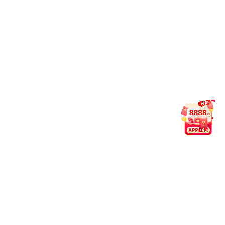
这一变化。
总之，无论是退役还是淡出，对于这些曾经被寄予厚
望的新星来说，都不是轻松之路。这其中既有个人努
力不足造成遗憾，也有外部环境带来的无奈。但无论
如何，他们曾为篮球事业付出的心血，将永远留存在
篮球历史之中。
4、未来展望与影响
尽管一些16号秀已经退役或淡出，但他们所留下来的
篮球精神仍然影响着后来者。以申京为例，他虽已告
别赛场，但其饱满热情和坚持不懈将继续激励众多年
轻人追寻梦想。在中国篮球日益崛起的大背景下，他
所传递出的价值观正好契合当下年轻人的奋斗理念。