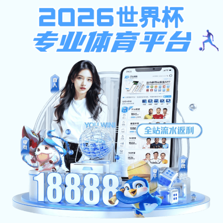
立即注册
意昂体育官网
带您畅享全球体
育盛事
专业平台，数据精准，
高清直播
覆盖热门体育项
目。
聚焦足球、篮球、电竞等赛事，
每日内容实时更
新
。
极速访问
下载APP