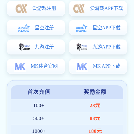
在 App Store 上下载
在 Google Play 上获取
数据安全护盾
意昂体育官网以严谨的数据加密体系构建平台安全屏障，确
保用户访问、操作、交互等环节的数据隐私始终处于安全状
态。