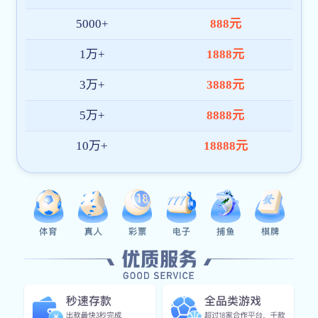
银行级加密
数据经SSL/TLS协议全程加密，避免内容被截取或篡改。
多重身份验证
支持二次验证机制，结合设备识别与登录行为分析。