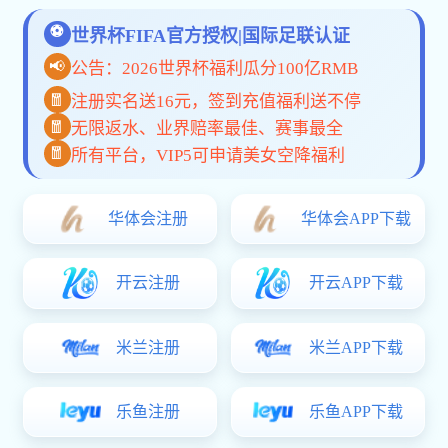
未来已来邓肯与文班同龄成就
辉煌一阵一防MVP第三名携