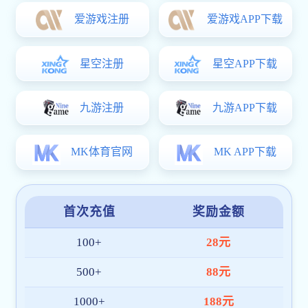
手进总决赛
2026-06-27 08:22
29 次阅读
首页
/
体育报道
本文将围绕“未来已来邓肯与文班同龄成就辉煌一阵一
防MVP第三名携手进总决赛”这一主题展开，探讨邓
肯的历史地位和他与年轻球员文班的对比。在篮球领
域，邓肯被誉为“石佛”，他的职业生涯充满传奇色
彩，而文班作为新兴的篮球天才，同样展现出非凡的
潜力。文章将从四个方面进行详细分析：邓肯的成就
与影响、文班的崛起及其特点、两者之间的比较以及
他们共同带来的未来展望。通过这些内容，我们不仅